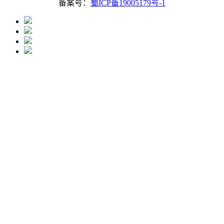
备案号：
蜀ICP备19005179号-1