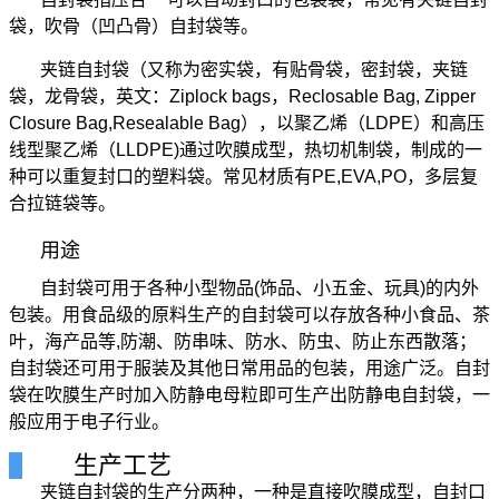
袋，吹骨（凹凸骨）自封袋等。
夹链自封袋（又称为密实袋，有贴骨袋，密封袋，夹链
袋，龙骨袋，英文：Ziplock bags，Reclosable Bag, Zipper
Closure Bag,Resealable Bag），以聚乙烯（LDPE）和高压
线型聚乙烯（LLDPE)通过吹膜成型，热切机制袋，制成的一
种可以重复封口的塑料袋。常见材质有PE,EVA,PO，多层复
合拉链袋等。
用途
自封袋可用于各种小型物品(饰品、小五金、玩具)的内外
包装。用食品级的原料生产的自封袋可以存放各种小食品、茶
叶，海产品等,防潮、防串味、防水、防虫、防止东西散落；
自封袋还可用于服装及其他日常用品的包装，用途广泛。自封
袋在吹膜生产时加入防静电母粒即可生产出防静电自封袋，一
般应用于电子行业。
生产工艺
夹链自封袋的生产分两种，一种是直接吹膜成型，自封口