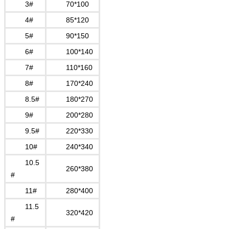
3#
70*100
4#
85*120
5#
90*150
6#
100*140
7#
110*160
8#
170*240
8.5#
180*270
9#
200*280
9.5#
220*330
10#
240*340
10.5
260*380
#
11#
280*400
11.5
320*420
#