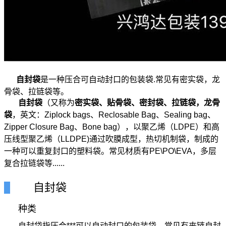
自封袋
是一种压合可自动封口的包装袋.常见有密实袋，龙
骨袋、拉链袋等。
自封袋
（又称为
密实袋、贴骨袋、
密封袋、
拉链袋
，龙骨
袋
，英文：Ziplock bags、Reclosable Bag、Sealing bag、
Zipper Closure Bag、Bone bag），以聚乙烯（LDPE）和高
压线型聚乙烯（LLDPE)通过吹膜成型，热切机制袋，制成的
一种可以重复封口的塑料袋。常见材质有PE\PO\EVA，多层
复合拉链袋等......
自封袋
种类
自封袋指压合***可以自动封口的包装袋，常见有夹链自封