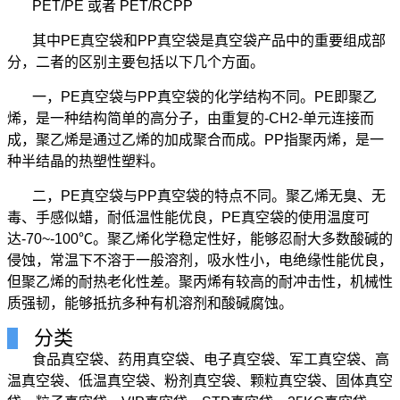
PET/PE 或者 PET/RCPP
其中PE真空袋和PP真空袋是真空袋产品中的重要组成部
分，二者的区别主要包括以下几个方面。
一，PE真空袋与PP真空袋的化学结构不同。PE即聚乙
烯，是一种结构简单的高分子，由重复的-CH2-单元连接而
成，聚乙烯是通过乙烯的加成聚合而成。PP指聚丙烯，是一
种半结晶的热塑性塑料。
二，PE真空袋与PP真空袋的特点不同。聚乙烯无臭、无
毒、手感似蜡，耐低温性能优良，PE真空袋的使用温度可
达-70~-100℃。聚乙烯化学稳定性好，能够忍耐大多数酸碱的
侵蚀，常温下不溶于一般溶剂，吸水性小，电绝缘性能优良，
但聚乙烯的耐热老化性差。聚丙烯有较高的耐冲击性，机械性
质强韧，能够抵抗多种有机溶剂和酸碱腐蚀。
分类
食品真空袋、药用真空袋、电子真空袋、军工真空袋、高
温真空袋、低温真空袋、粉剂真空袋、颗粒真空袋、固体真空