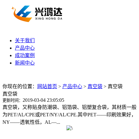
关于我们
产品中心
成功案例
新闻中心
你现在的位置：
网站首页
>
产品中心
>
真空袋
>
真空袋
真空袋
2019-03-04 23:05:05
更新时间：
真空袋，又称贴身防潮袋、铝箔袋、铝塑复合袋，其材质一般
为PET/AL/CPE或PET/NY/AL/CPE.其中PET——印刷效果好，
NY——透氧性低，AL—...