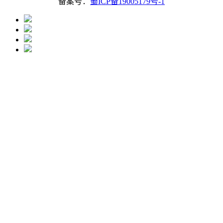
备案号：
蜀ICP备19005179号-1