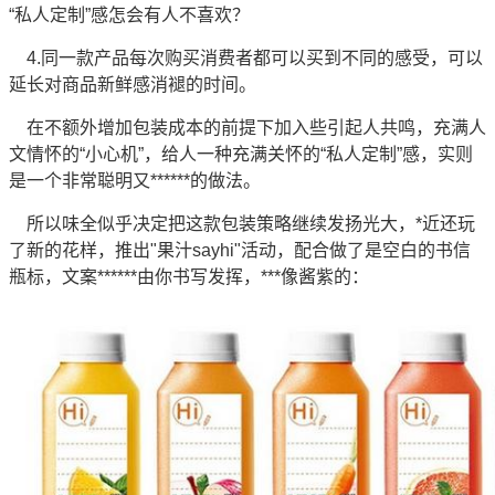
“私人定制”感怎会有人不喜欢？
4.同一款产品每次购买消费者都可以买到不同的感受，可以
延长对商品新鲜感消褪的时间。
在不额外增加包装成本的前提下加入些引起人共鸣，充满人
文情怀的“小心机”，给人一种充满关怀的“私人定制”感，实则
是一个非常聪明又******的做法。
所以味全似乎决定把这款包装策略继续发扬光大，*近还玩
了新的花样，推出"果汁sayhi"活动，配合做了是空白的书信
瓶标，文案******由你书写发挥，***像酱紫的：