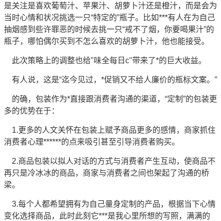
是关注是喜欢葡萄汁、苹果汁、胡萝卜汁还是橙汁，而是会为
当时心情和状况挑选一只“特定的”瓶子。比如***有人在为自己
抽烟感到些许罪恶的时候去挑一只“戒不了烟，你要喝果汁”的
瓶子，哪怕偶尔买到不怎么喜欢的胡萝卜汁，他也能接受。
此次策略上的调整也给"味全每日c"带来了*的巨大收益。
有人说，这是“迄今见过，*促销又不给人廉价的瓶标文案。”
的确，包装作为*直接跟消费者沟通的渠道，“定制”的包装更
多的优势在于：
1.更多的人文关怀在包装上赋予商品更多的感情，商家抓住
消费者心理******的点来吸引甚至引导消费者购买。
2.商品包装以拟人对话的方式与消费者产生互动，使商品不
再只是冷冰冰的商品，商家与消费者之间也架起了沟通的桥
梁。
3.每个人都希望拥有为自己量身定制的产品，根据当下心情
变化选择商品，此时此刻它***是我心里所想的写照，满满的