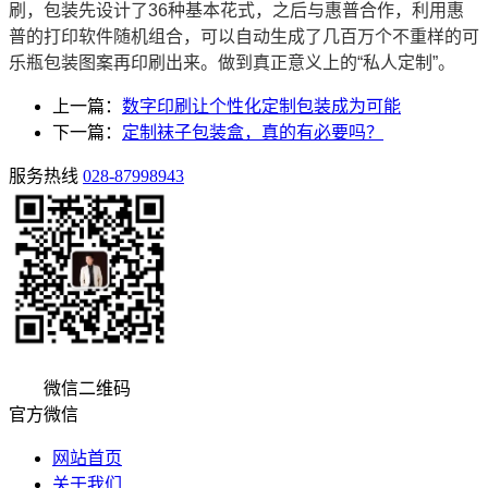
刷，包装先设计了36种基本花式，之后与惠普
合作
，利用惠
普的
打印
软件随机组合，可以自动生成了几百万个不重样的可
乐瓶包装图案再印刷出来。做到真正意义上的“私人定制”。
上一篇：
数字印刷让个性化定制包装成为可能
下一篇：
定制袜子包装盒，真的有必要吗？
服务热线
028-87998943
微信二维码
官方微信
网站首页
关于我们